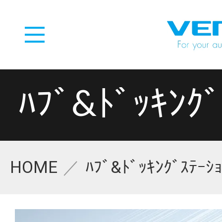
ﾊﾌﾞ&ﾄﾞｯｷﾝｸﾞ
HOME
ﾊﾌﾞ&ﾄﾞｯｷﾝｸﾞｽﾃｰｼ