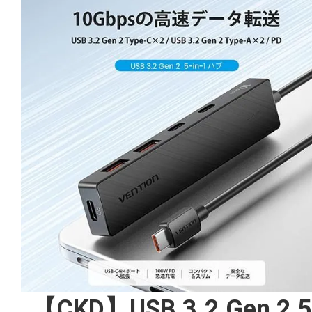
【CKD】USB 3.2 Gen 2 5