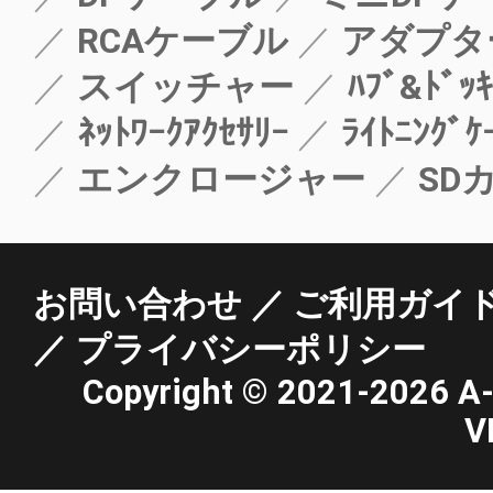
RCAケーブル
アダプタ
スイッチャー
ﾊﾌﾞ&ﾄﾞｯｷ
ﾈｯﾄﾜｰｸｱｸｾｻﾘｰ
ﾗｲﾄﾆﾝｸﾞｹ
エンクロージャー
SD
お問い合わせ
ご利用ガイ
プライバシーポリシー
Copyright ©
2021-2026 A-st
V