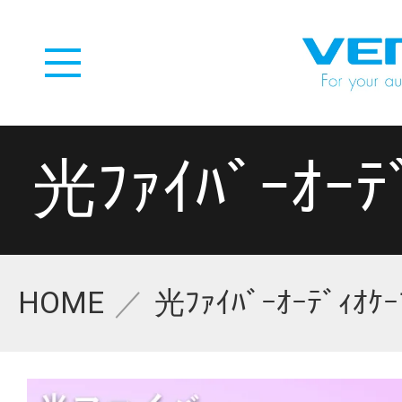
光ﾌｧｲﾊﾞｰｵｰﾃ
HOME
光ﾌｧｲﾊﾞｰｵｰﾃﾞｨｵｹｰ