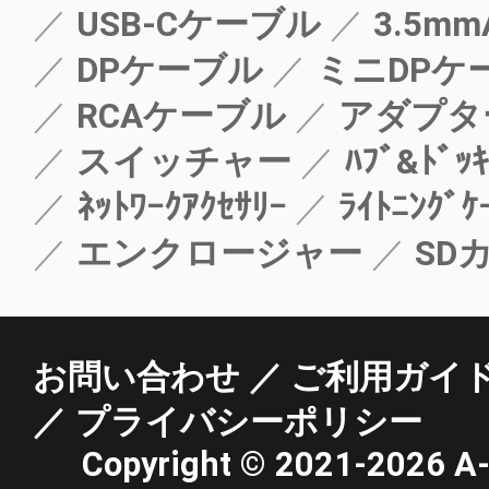
USB-Cケーブル
3.5mm
DPケーブル
ミニDPケ
RCAケーブル
アダプタ
スイッチャー
ﾊﾌﾞ&ﾄﾞｯｷ
ﾈｯﾄﾜｰｸｱｸｾｻﾘｰ
ﾗｲﾄﾆﾝｸﾞｹ
エンクロージャー
SD
お問い合わせ
ご利用ガイ
プライバシーポリシー
Copyright ©
2021-2026 A-st