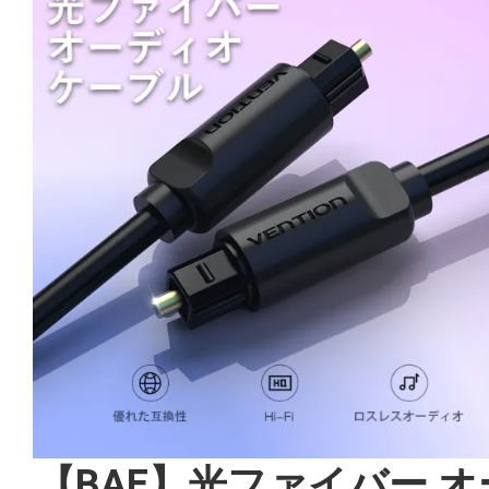
【BAE】光ファイバー オ