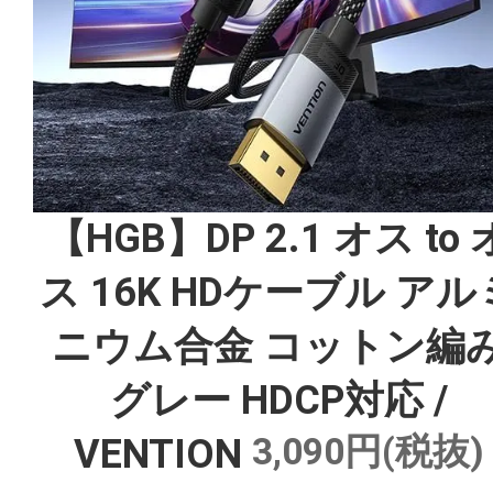
【HGB】DP 2.1 オス to 
ス 16K HDケーブル アル
ニウム合金 コットン編
グレー HDCP対応 /
3,090円(税抜)
VENTION