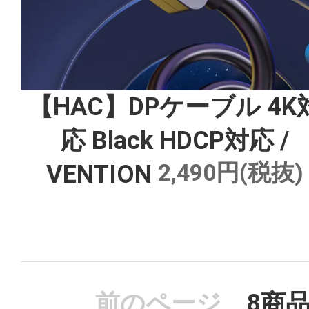
【HAC】DPケーブル 4K
応 Black HDCP対応 /
2,490円(税抜)
VENTION
前のページ
8
商