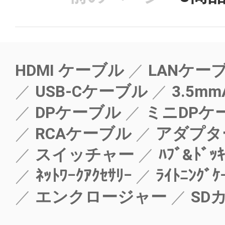
HDMI ケーブル
LANケー
USB-Cケーブル
3.5mm
DPケーブル
ミニDPケ
RCAケーブル
アダプタ
スイッチャー
ﾊﾌﾞ&ﾄﾞｯｷ
ﾈｯﾄﾜｰｸｱｸｾｻﾘｰ
ﾗｲﾄﾆﾝｸﾞｹ
エンクロージャー
SD