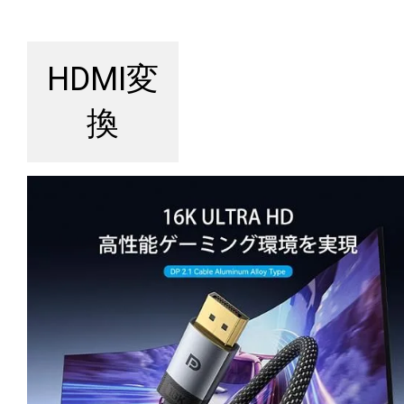
HDMI変
換