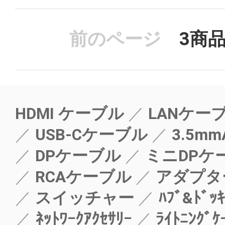
前のページ
3
商
HDMI ケーブル
LANケー
USB-Cケーブル
3.5mm
DPケーブル
ミニDPケ
RCAケーブル
アダプタ
スイッチャー
ﾊﾌﾞ&ﾄﾞｯｷ
ﾈｯﾄﾜｰｸｱｸｾｻﾘｰ
ﾗｲﾄﾆﾝｸﾞｹ