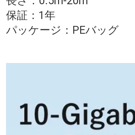
長さ：0.5m-20m
保証：1年
パッケージ：PEバッグ