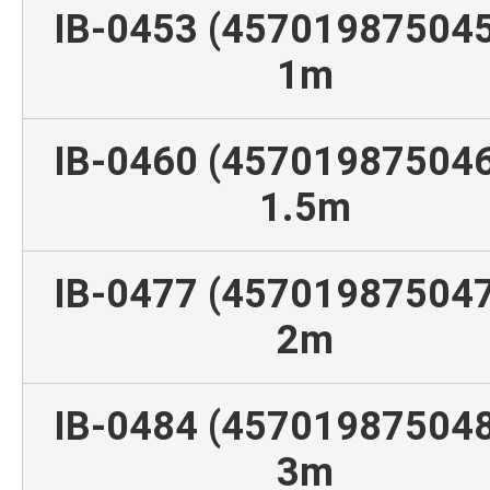
IB-0453 (457019875045
1m
IB-0460 (457019875046
1.5m
IB-0477 (457019875047
2m
IB-0484 (457019875048
3m