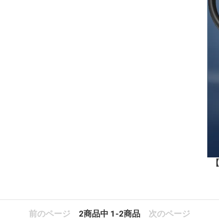
【
前のページ
2
商品中
1-2
商品
次のページ